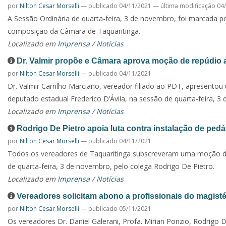
por
Nilton Cesar Morselli
—
publicado
04/11/2021
—
última modificação
04/
A Sessão Ordinária de quarta-feira, 3 de novembro, foi marcada p
composição da Câmara de Taquaritinga.
Localizado em
Imprensa
/
Notícias
Dr. Valmir propõe e Câmara aprova moção de repúdio 
por
Nilton Cesar Morselli
—
publicado
04/11/2021
Dr. Valmir Carrilho Marciano, vereador filiado ao PDT, apresent
deputado estadual Frederico D’Ávila, na sessão de quarta-feira, 3
Localizado em
Imprensa
/
Notícias
Rodrigo De Pietro apoia luta contra instalação de pedá
por
Nilton Cesar Morselli
—
publicado
04/11/2021
Todos os vereadores de Taquaritinga subscreveram uma moção d
de quarta-feira, 3 de novembro, pelo colega Rodrigo De Pietro.
Localizado em
Imprensa
/
Notícias
Vereadores solicitam abono a profissionais do magisté
por
Nilton Cesar Morselli
—
publicado
05/11/2021
Os vereadores Dr. Daniel Galerani, Profa. Mirian Ponzio, Rodrigo 