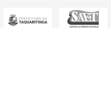
Mídias Sociais
Endereço e Contato