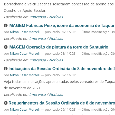
Borracharia e Valcir Zacarias solicitaram concessão de abono aos 
Quadro de Apoio Escolar.
Localizado em
Imprensa
/
Notícias
IMAGEM Fábricas Peixe, ícone da economia de Taquari
por
Nilton Cesar Morselli
—
publicado
05/11/2021
—
última modificação
08/
Localizado em
Imprensa
/
Notícias
IMAGEM Operação de pintura da torre do Santuário
por
Nilton Cesar Morselli
—
publicado
08/11/2021
—
última modificação
08/
Localizado em
Imprensa
/
Notícias
Indicações da Sessão Ordinária de 8 de novembro de 
por
Nilton Cesar Morselli
—
publicado
09/11/2021
Veja todas as Indicações apresentadas pelos vereadores de Taquar
de novembro de 2021.
Localizado em
Imprensa
/
Notícias
Requerimentos da Sessão Ordinária de 8 de novembro
por
Nilton Cesar Morselli
—
publicado
09/11/2021
—
última modificação
09/