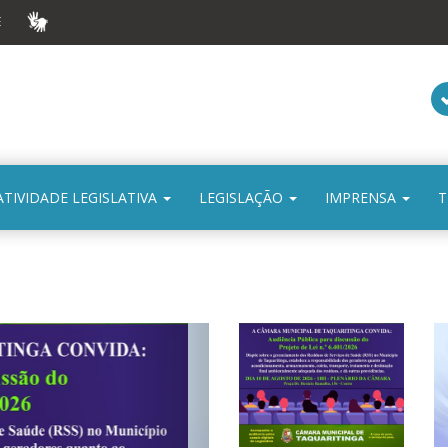
E
VLIBRAS
ATIVIDADE LEGISLATIVA
LEGISLAÇÃO
IMPRENSA
T