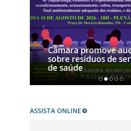
Câmara faz Sessão 
dia 14
ASSISTA ONLINE