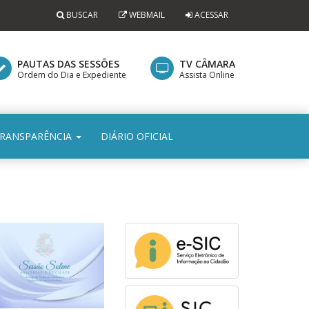
BUSCAR
WEBMAIL
ACESSAR
PAUTAS DAS SESSÕES
TV CÂMARA
Ordem do Dia e Expediente
Assista Online
RANSPARÊNCIA
DIÁRIO OFICIAL