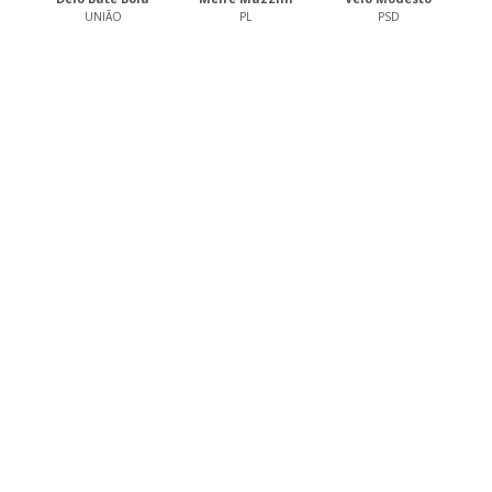
UNIÃO
PL
PSD