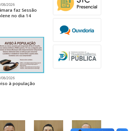
/08/2026
âmara faz Sessão
olene no dia 14
/08/2026
viso à população