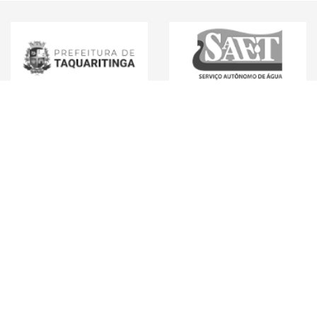
Mídias Sociais
Endereço e Contato