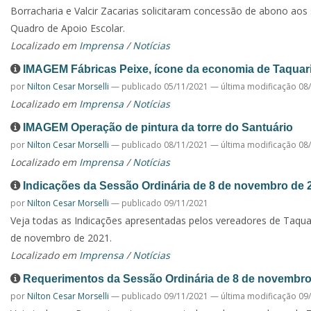
Borracharia e Valcir Zacarias solicitaram concessão de abono aos 
Quadro de Apoio Escolar.
Localizado em
Imprensa
/
Notícias
IMAGEM Fábricas Peixe, ícone da economia de Taquari
por
Nilton Cesar Morselli
—
publicado
05/11/2021
—
última modificação
08/
Localizado em
Imprensa
/
Notícias
IMAGEM Operação de pintura da torre do Santuário
por
Nilton Cesar Morselli
—
publicado
08/11/2021
—
última modificação
08/
Localizado em
Imprensa
/
Notícias
Indicações da Sessão Ordinária de 8 de novembro de 
por
Nilton Cesar Morselli
—
publicado
09/11/2021
Veja todas as Indicações apresentadas pelos vereadores de Taquar
de novembro de 2021.
Localizado em
Imprensa
/
Notícias
Requerimentos da Sessão Ordinária de 8 de novembro
por
Nilton Cesar Morselli
—
publicado
09/11/2021
—
última modificação
09/