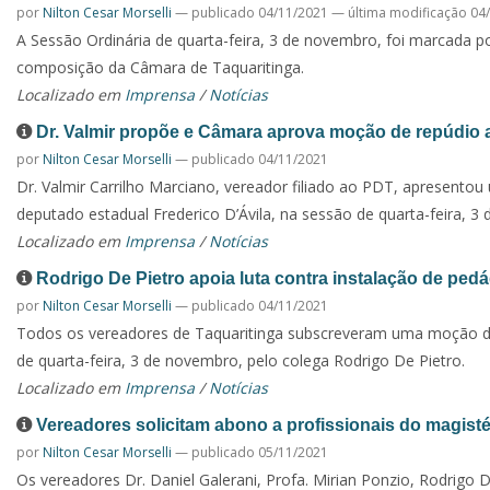
por
Nilton Cesar Morselli
—
publicado
04/11/2021
—
última modificação
04/
A Sessão Ordinária de quarta-feira, 3 de novembro, foi marcada p
composição da Câmara de Taquaritinga.
Localizado em
Imprensa
/
Notícias
Dr. Valmir propõe e Câmara aprova moção de repúdio 
por
Nilton Cesar Morselli
—
publicado
04/11/2021
Dr. Valmir Carrilho Marciano, vereador filiado ao PDT, apresent
deputado estadual Frederico D’Ávila, na sessão de quarta-feira, 3
Localizado em
Imprensa
/
Notícias
Rodrigo De Pietro apoia luta contra instalação de pedá
por
Nilton Cesar Morselli
—
publicado
04/11/2021
Todos os vereadores de Taquaritinga subscreveram uma moção d
de quarta-feira, 3 de novembro, pelo colega Rodrigo De Pietro.
Localizado em
Imprensa
/
Notícias
Vereadores solicitam abono a profissionais do magisté
por
Nilton Cesar Morselli
—
publicado
05/11/2021
Os vereadores Dr. Daniel Galerani, Profa. Mirian Ponzio, Rodrigo 