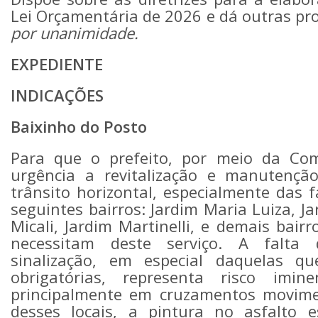
Lei Orçamentária de 2026 e dá outras pr
por unanimidade.
EXPEDIENTE
INDICAÇÕES
Baixinho do Posto
Para que o prefeito, por meio da Com
urgência a revitalização e manutenção
trânsito horizontal, especialmente das 
seguintes bairros: Jardim Maria Luiza, Ja
Micali, Jardim Martinelli, e demais bair
necessitam deste serviço. A falta d
sinalização, em especial daquelas q
obrigatórias, representa risco imin
principalmente em cruzamentos movim
desses locais, a pintura no asfalto 