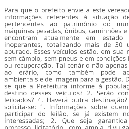
Para que o prefeito envie a este veread
informações referentes à situação de
pertencentes ao patrimônio do muni
máquinas pesadas, ônibus, caminhões e
encontram atualmente em estado
inoperantes, totalizando mais de 30 
apurado. Esses veículos estão, em sua 
sem câmbio, sem pneus e em condições 
ou recuperação. Tal cenário não apenas 
ao erário, como também pode aca
ambientais e de imagem para a gestão. Dia
se que a Prefeitura informe à populaç
destino desses veículos? 2. Serão con
leiloados? 4. Haverá outra destinação?
solicita-se: 1. Informações sobre que
participar do leilão, se já existem
interessadas; 2. Que seja garantida
processo licitatório, com ampla divulga