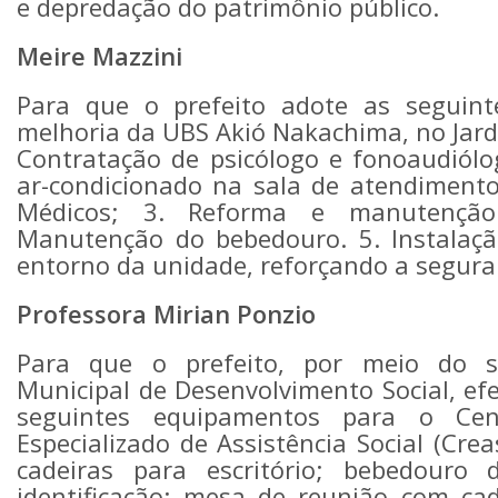
e depredação do patrimônio público.
Meire Mazzini
Para que o prefeito adote as seguin
melhoria da UBS Akió Nakachima, no Jard
Contratação de psicólogo e fonoaudiólog
ar-condicionado na sala de atendiment
Médicos; 3. Reforma e manutenção
Manutenção do bebedouro. 5. Instalaç
entorno da unidade, reforçando a seguran
Professora Mirian Ponzio
Para que o prefeito, por meio do se
Municipal de Desenvolvimento Social, ef
seguintes equipamentos para o Cen
Especializado de Assistência Social (Crea
cadeiras para escritório; bebedouro
identificação; mesa de reunião com cad