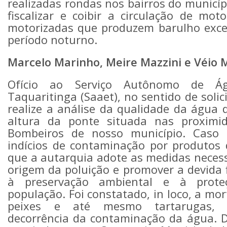
realizadas rondas nos bairros do municíp
fiscalizar e coibir a circulação de motoc
motorizadas que produzem barulho exce
período noturno.
Marcelo Marinho, Meire Mazzini e Véio
Ofício ao Serviço Autônomo de Á
Taquaritinga (Saaet), no sentido de solic
realize a análise da qualidade da água 
altura da ponte situada nas proximi
Bombeiros de nosso município. Caso s
indícios de contaminação por produtos q
que a autarquia adote as medidas necess
origem da poluição e promover a devida f
à preservação ambiental e à prot
população. Foi constatado, in loco, a mo
peixes e até mesmo tartarugas, 
decorrência da contaminação da água. Di