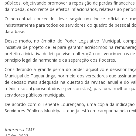
públicos, objetivando promover a reposição de perdas financeiras
da moeda, decorrente de efeitos inflacionários, relativas ao perío
O percentual concedido deve seguir um índice oficial de med
indistintamente para todos os servidores do quadro de pessoal 
data-base.
Desse modo, no âmbito do Poder Legislativo Municipal, comp
iniciativa de projeto de lei para garantir acréscimos na remuner
prefeito a iniciativa de lei que vise a alteração nos vencimentos 
princípio legal da harmonia e da separação dos Poderes.
Considerando a grande perda do poder aquisitivo e desvalorizaç
Municipal de Taquaritinga, por meio dos vereadores que assinar
de decisão mais adequada na questão da revisão anual e do vale
médico-social (aposentados e pensionistas), para uma melhor qual
servidores públicos municipais.
De acordo com o Tenente Lourençano, uma cópia da indicação s
Servidores Públicos Municipais, que já está em campanha pela revi
Imprensa CMT
15.fev.2022