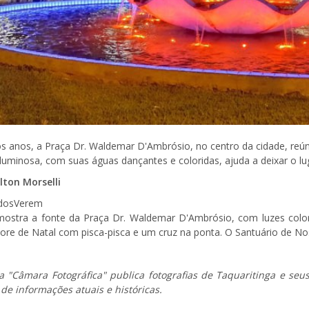
s anos, a Praça Dr. Waldemar D'Ambrósio, no centro da cidade, reún
luminosa, com suas águas dançantes e coloridas, ajuda a deixar o lu
lton Morselli
dosVerem
mostra a fonte da Praça Dr. Waldemar D'Ambrósio, com luzes color
ore de Natal com pisca-pisca e um cruz na ponta. O Santuário de 
a "Câmara Fotográfica" publica fotografias de Taquaritinga e seus
 de informações atuais e históricas.