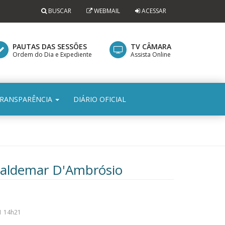
BUSCAR
WEBMAIL
ACESSAR
PAUTAS DAS SESSÕES
TV CÂMARA
Ordem do Dia e Expediente
Assista Online
RANSPARÊNCIA
DIÁRIO OFICIAL
Waldemar D'Ambrósio
1 14h21