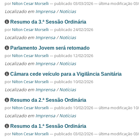
por
Nilton Cesar Morselli
—
publicado
03/03/2026
—
última modificação
03/
Localizado em
Imprensa
/
Notícias
Resumo da 3.ª Sessão Ordinária
por
Nilton Cesar Morselli
—
publicado
24/02/2026
Localizado em
Imprensa
/
Notícias
Parlamento Jovem será retomado
por
Nilton Cesar Morselli
—
publicado
12/02/2026
Localizado em
Imprensa
/
Notícias
Câmara cede veículo para a Vigilância Sanitária
por
Nilton Cesar Morselli
—
publicado
10/02/2026
Localizado em
Imprensa
/
Notícias
Resumo da 2.ª Sessão Ordinária
por
Nilton Cesar Morselli
—
publicado
10/02/2026
—
última modificação
10/
Localizado em
Imprensa
/
Notícias
Resumo da 1.ª Sessão Ordinária
por
Nilton Cesar Morselli
—
publicado
03/02/2026
—
última modificação
03/