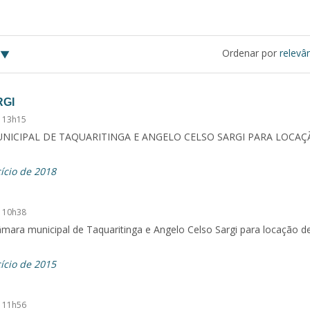
Ordenar por
relevâ
RGI
 13h15
ICIPAL DE TAQUARITINGA E ANGELO CELSO SARGI PARA LOCAÇ
ício de 2018
 10h38
âmara municipal de Taquaritinga e Angelo Celso Sargi para locação 
ício de 2015
 11h56