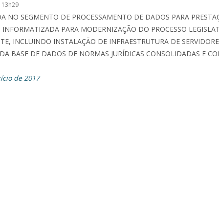
 13h29
ADA NO SEGMENTO DE PROCESSAMENTO DE DADOS PARA PRESTAÇ
INFORMATIZADA PARA MODERNIZAÇÃO DO PROCESSO LEGISLATI
E, INCLUINDO INSTALAÇÃO DE INFRAESTRUTURA DE SERVIDORE
DA BASE DE DADOS DE NORMAS JURÍDICAS CONSOLIDADAS E C
ício de 2017