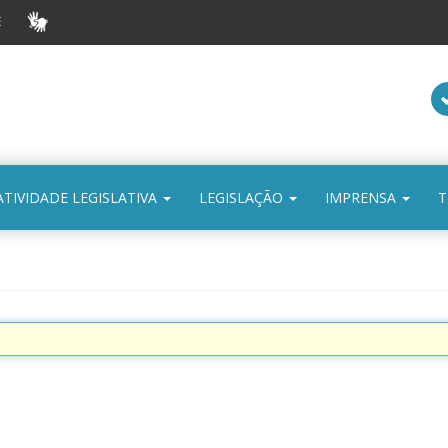
E
VLIBRAS
ATIVIDADE LEGISLATIVA
LEGISLAÇÃO
IMPRENSA
T