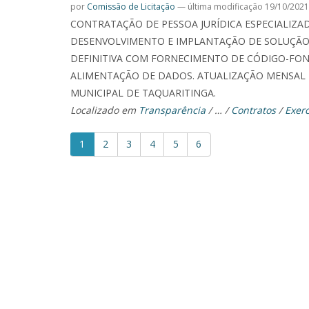
por
Comissão de Licitação
—
última modificação
19/10/2021
CONTRATAÇÃO DE PESSOA JURÍDICA ESPECIALIZ
DESENVOLVIMENTO E IMPLANTAÇÃO DE SOLUÇÃO 
DEFINITIVA COM FORNECIMENTO DE CÓDIGO-FONT
ALIMENTAÇÃO DE DADOS. ATUALIZAÇÃO MENSAL 
MUNICIPAL DE TAQUARITINGA.
Localizado em
Transparência
/
…
/
Contratos
/
Exerc
1
2
3
4
5
6