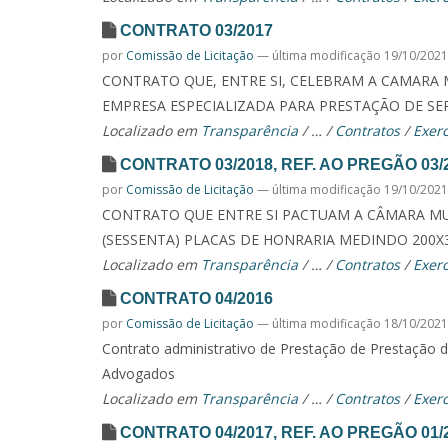
CONTRATO 03/2017
por
Comissão de Licitação
—
última modificação
19/10/2021
CONTRATO QUE, ENTRE SI, CELEBRAM A CAMARA 
EMPRESA ESPECIALIZADA PARA PRESTAÇÃO DE SE
Localizado em
Transparência
/
…
/
Contratos
/
Exerc
CONTRATO 03/2018, REF. AO PREGÃO 03/
por
Comissão de Licitação
—
última modificação
19/10/2021
CONTRATO QUE ENTRE SI PACTUAM A CÂMARA MUNI
(SESSENTA) PLACAS DE HONRARIA MEDINDO 200X
Localizado em
Transparência
/
…
/
Contratos
/
Exerc
CONTRATO 04/2016
por
Comissão de Licitação
—
última modificação
18/10/2021
Contrato administrativo de Prestação de Prestação 
Advogados
Localizado em
Transparência
/
…
/
Contratos
/
Exerc
CONTRATO 04/2017, REF. AO PREGÃO 01/