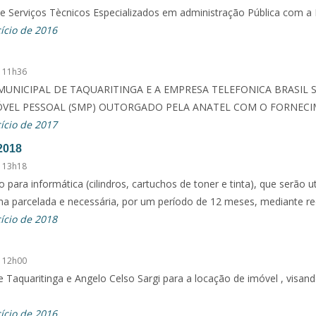
e Serviços Tècnicos Especializados em administração Pública com a 
ício de 2016
 11h36
MUNICIPAL DE TAQUARITINGA E A EMPRESA TELEFONICA BRASIL 
MÓVEL PESSOAL (SMP) OUTORGADO PELA ANATEL COM O FORNECI
ício de 2017
2018
 13h18
para informática (cilindros, cartuchos de toner e tinta), que serão
rma parcelada e necessária, por um período de 12 meses, mediante 
ício de 2018
 12h00
 Taquaritinga e Angelo Celso Sargi para a locação de imóvel , visa
ício de 2016