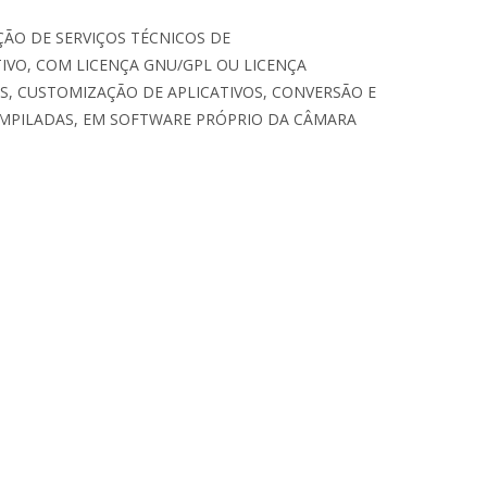
ÃO DE SERVIÇOS TÉCNICOS DE
VO, COM LICENÇA GNU/GPL OU LICENÇA
S, CUSTOMIZAÇÃO DE APLICATIVOS, CONVERSÃO E
OMPILADAS, EM SOFTWARE PRÓPRIO DA CÂMARA