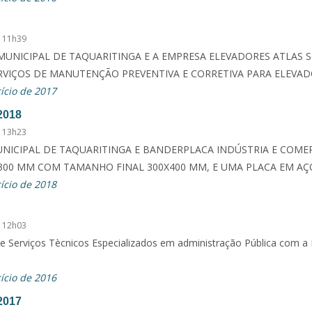
 11h39
MUNICIPAL DE TAQUARITINGA E A EMPRESA ELEVADORES ATLAS 
RVIÇOS DE MANUTENÇÃO PREVENTIVA E CORRETIVA PARA ELEVA
ício de 2017
2018
 13h23
CIPAL DE TAQUARITINGA E BANDERPLACA INDÚSTRIA E COMERCI
300 MM COM TAMANHO FINAL 300X400 MM, E UMA PLACA EM AÇO
ício de 2018
 12h03
de Serviços Tècnicos Especializados em administração Pública com 
ício de 2016
2017