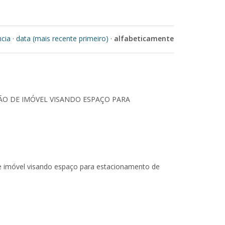
ncia
·
data (mais recente primeiro)
·
alfabeticamente
ÃO DE IMÓVEL VISANDO ESPAÇO PARA
de imóvel visando espaço para estacionamento de