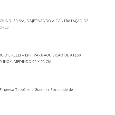
SCHINDLER S/A, OBJETIVANDO A CONTRATAÇÃO DE
DORES
O EIRELLI – EPP, PARA AQUISIÇÃO DE ATÉ60
 INOX, MEDINDO 60 X 50 CM
a Empresa Teotônio e Guerzoni Sociedade de