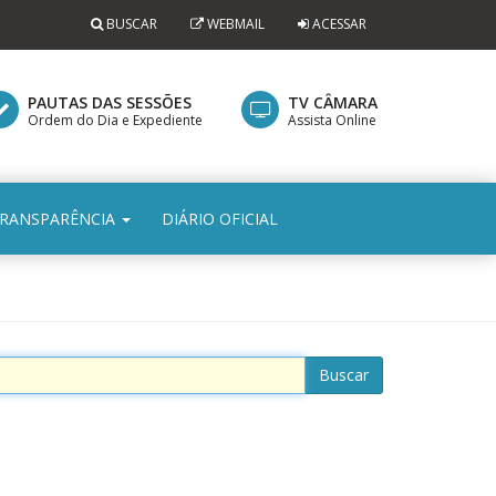
BUSCAR
WEBMAIL
ACESSAR
PAUTAS DAS SESSÕES
TV CÂMARA
Ordem do Dia e Expediente
Assista Online
RANSPARÊNCIA
DIÁRIO OFICIAL
Buscar