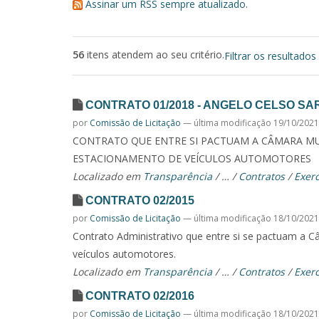
Assinar um RSS sempre atualizado.
56
itens atendem ao seu critério.
Filtrar os resultados
CONTRATO 01/2018 - ANGELO CELSO SA
por
Comissão de Licitação
—
última modificação
19/10/2021
CONTRATO QUE ENTRE SI PACTUAM A CÂMARA MUN
ESTACIONAMENTO DE VEÍCULOS AUTOMOTORES
Localizado em
Transparência
/
…
/
Contratos
/
Exerc
CONTRATO 02/2015
por
Comissão de Licitação
—
última modificação
18/10/2021
Contrato Administrativo que entre si se pactuam a C
veículos automotores.
Localizado em
Transparência
/
…
/
Contratos
/
Exerc
CONTRATO 02/2016
por
Comissão de Licitação
—
última modificação
18/10/2021