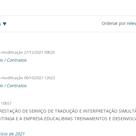
Ordenar por
rele
s
a modificação
27/12/2021 09h25
os
/
Contratos
a modificação
06/10/2021 12h23
os
/
Contratos
 10h57
ESTAÇÃO DE SERVIÇO DE TRADUÇÃO E INTERPRETAÇÃO SIMULTÂN
TINGA E A EMPRESA EDUCALIBRAS TREINAMENTOS E DESENVOLV
ício de 2021