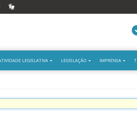
E
VLIBRAS
ATIVIDADE LEGISLATIVA
LEGISLAÇÃO
IMPRENSA
T