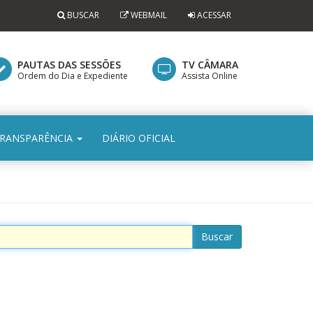
BUSCAR
WEBMAIL
ACESSAR
PAUTAS DAS SESSÕES
TV CÂMARA
Ordem do Dia e Expediente
Assista Online
RANSPARÊNCIA
DIÁRIO OFICIAL
Buscar