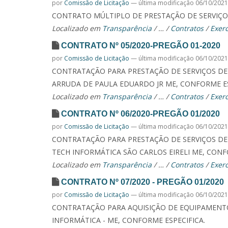
por
Comissão de Licitação
—
última modificação
06/10/2021
CONTRATO MÚLTIPLO DE PRESTAÇÃO DE SERVIÇOS
Localizado em
Transparência
/
…
/
Contratos
/
Exerc
CONTRATO Nº 05/2020-PREGÃO 01-2020
por
Comissão de Licitação
—
última modificação
06/10/2021
CONTRATAÇÃO PARA PRESTAÇÃO DE SERVIÇOS DE
ARRUDA DE PAULA EDUARDO JR ME, CONFORME ES
Localizado em
Transparência
/
…
/
Contratos
/
Exerc
CONTRATO Nº 06/2020-PREGÃO 01/2020
por
Comissão de Licitação
—
última modificação
06/10/2021
CONTRATAÇÃO PARA PRESTAÇÃO DE SERVIÇOS DE
TECH INFORMÁTICA SÃO CARLOS EIRELI ME, CONF
Localizado em
Transparência
/
…
/
Contratos
/
Exerc
CONTRATO Nº 07/2020 - PREGÃO 01/2020
por
Comissão de Licitação
—
última modificação
06/10/2021
CONTRATAÇÃO PARA AQUISIÇÃO DE EQUIPAMENTOS
INFORMÁTICA - ME, CONFORME ESPECIFICA.