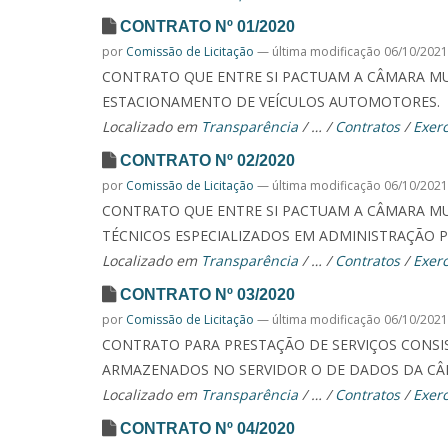
CONTRATO Nº 01/2020
por
Comissão de Licitação
—
última modificação
06/10/2021
CONTRATO QUE ENTRE SI PACTUAM A CÂMARA MUN
ESTACIONAMENTO DE VEÍCULOS AUTOMOTORES.
Localizado em
Transparência
/
…
/
Contratos
/
Exerc
CONTRATO Nº 02/2020
por
Comissão de Licitação
—
última modificação
06/10/2021
CONTRATO QUE ENTRE SI PACTUAM A CÂMARA MUN
TÉCNICOS ESPECIALIZADOS EM ADMINISTRAÇÃO P
Localizado em
Transparência
/
…
/
Contratos
/
Exerc
CONTRATO Nº 03/2020
por
Comissão de Licitação
—
última modificação
06/10/2021
CONTRATO PARA PRESTAÇÃO DE SERVIÇOS CONSI
ARMAZENADOS NO SERVIDOR O DE DADOS DA CÂ
Localizado em
Transparência
/
…
/
Contratos
/
Exerc
CONTRATO Nº 04/2020