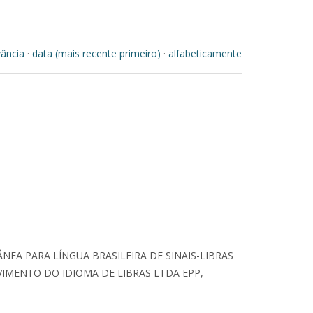
vância
·
data (mais recente primeiro)
·
alfabeticamente
EA PARA LÍNGUA BRASILEIRA DE SINAIS-LIBRAS
IMENTO DO IDIOMA DE LIBRAS LTDA EPP,