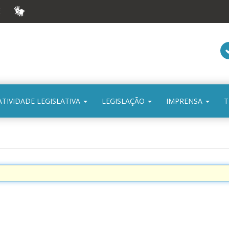
E
VLIBRAS
ATIVIDADE LEGISLATIVA
LEGISLAÇÃO
IMPRENSA
T