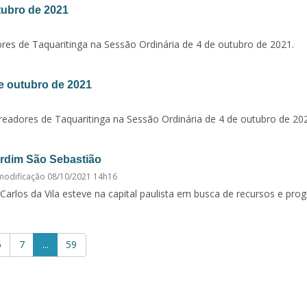
tubro de 2021
res de Taquaritinga na Sessão Ordinária de 4 de outubro de 2021.
e outubro de 2021
eadores de Taquaritinga na Sessão Ordinária de 4 de outubro de 20
ardim São Sebastião
modificação
08/10/2021 14h16
 Carlos da Vila esteve na capital paulista em busca de recursos e prog
6
7
...
59