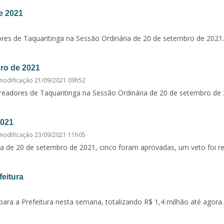
e 2021
ores de Taquaritinga na Sessão Ordinária de 20 de setembro de 2021.
ro de 2021
modificação
21/09/2021 09h52
eadores de Taquaritinga na Sessão Ordinária de 20 de setembro de 
2021
modificação
23/09/2021 11h05
a de 20 de setembro de 2021, cinco foram aprovadas, um veto foi rej
feitura
ara a Prefeitura nesta semana, totalizando R$ 1,4 milhão até agora