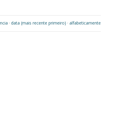
ncia
·
data (mais recente primeiro)
·
alfabeticamente