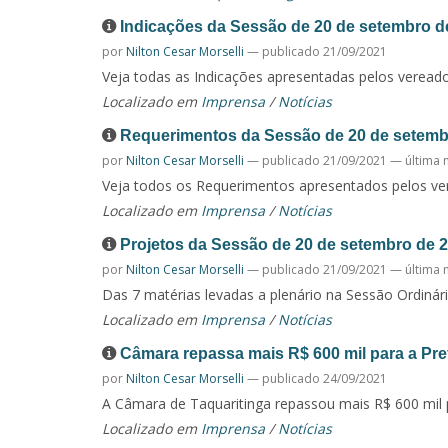
Indicações da Sessão de 20 de setembro d
por
Nilton Cesar Morselli
—
publicado
21/09/2021
Veja todas as Indicações apresentadas pelos veread
Localizado em
Imprensa
/
Notícias
Requerimentos da Sessão de 20 de setemb
por
Nilton Cesar Morselli
—
publicado
21/09/2021
—
última 
Veja todos os Requerimentos apresentados pelos ver
Localizado em
Imprensa
/
Notícias
Projetos da Sessão de 20 de setembro de 
por
Nilton Cesar Morselli
—
publicado
21/09/2021
—
última 
Das 7 matérias levadas a plenário na Sessão Ordinári
Localizado em
Imprensa
/
Notícias
Câmara repassa mais R$ 600 mil para a Pre
por
Nilton Cesar Morselli
—
publicado
24/09/2021
A Câmara de Taquaritinga repassou mais R$ 600 mil p
Localizado em
Imprensa
/
Notícias