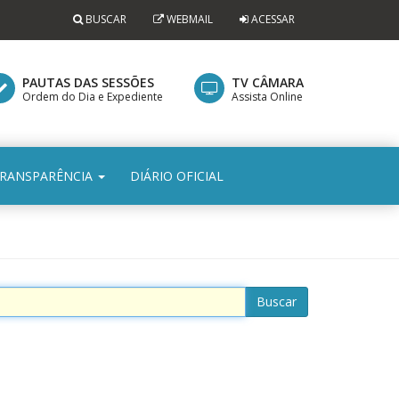
BUSCAR
WEBMAIL
ACESSAR
PAUTAS DAS SESSÕES
TV CÂMARA
Ordem do Dia e Expediente
Assista Online
RANSPARÊNCIA
DIÁRIO OFICIAL
Buscar