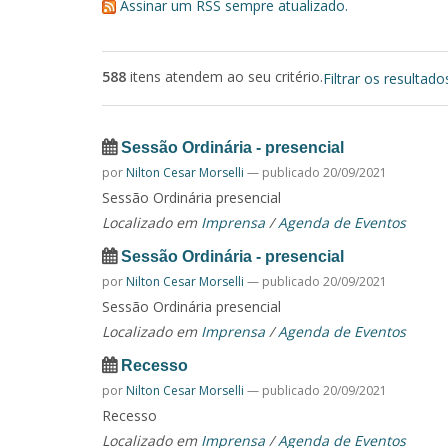
Assinar um RSS sempre atualizado.
588
itens atendem ao seu critério.
Filtrar os resultado
Sessão Ordinária - presencial
por
Nilton Cesar Morselli
—
publicado
20/09/2021
Sessão Ordinária presencial
Localizado em
Imprensa
/
Agenda de Eventos
Sessão Ordinária - presencial
por
Nilton Cesar Morselli
—
publicado
20/09/2021
Sessão Ordinária presencial
Localizado em
Imprensa
/
Agenda de Eventos
Recesso
por
Nilton Cesar Morselli
—
publicado
20/09/2021
Recesso
Localizado em
Imprensa
/
Agenda de Eventos